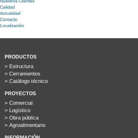
Nuestros Clientes
Calidad
Actualidad
Contacto
Localización
PRODUCTOS
>
Estructura
>
Cerramientos
>
Catálogo técnico
PROYECTOS
>
Comercial
>
Logístico
>
Obra pública
>
Agroalimentario
INFORMACIÓN