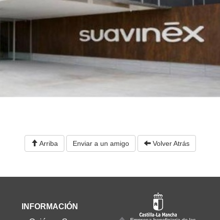
Arriba
Enviar a un amigo
Volver Atrás
INFORMACIÓN