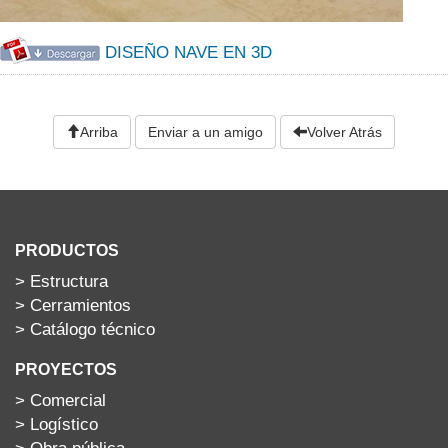
DISEÑO NAVE EN 3D
Arriba
Enviar a un amigo
Volver Atrás
PRODUCTOS
>
Estructura
>
Cerramientos
>
Catálogo técnico
PROYECTOS
>
Comercial
>
Logístico
>
Obra pública